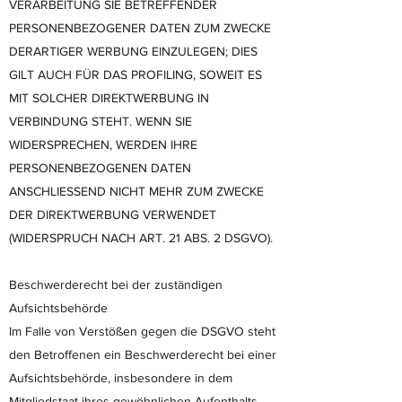
VERARBEITUNG SIE BETREFFENDER
PERSONENBEZOGENER DATEN ZUM ZWECKE
DERARTIGER WERBUNG EINZULEGEN; DIES
GILT AUCH FÜR DAS PROFILING, SOWEIT ES
MIT SOLCHER DIREKTWERBUNG IN
VERBINDUNG STEHT. WENN SIE
WIDERSPRECHEN, WERDEN IHRE
PERSONENBEZOGENEN DATEN
ANSCHLIESSEND NICHT MEHR ZUM ZWECKE
DER DIREKTWERBUNG VERWENDET
(WIDERSPRUCH NACH ART. 21 ABS. 2 DSGVO).
Beschwerderecht bei der zuständigen
Aufsichtsbehörde
Im Falle von Verstößen gegen die DSGVO steht
den Betroffenen ein Beschwerderecht bei einer
Aufsichtsbehörde, insbesondere in dem
Mitgliedstaat ihres gewöhnlichen Aufenthalts,